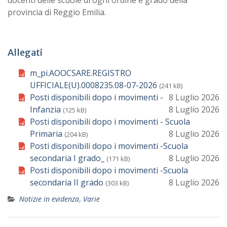
docenti delle scuole di ogni ordine e grado della
provincia di Reggio Emilia.
Allegati
m_pi.AOOCSARE.REGISTRO
UFFICIALE(U).0008235.08-07-2026
(241 kB)
Posti disponibili dopo i movimenti -
8 Luglio 2026
Infanzia
8 Luglio 2026
(125 kB)
Posti disponibili dopo i movimenti - Scuola
Primaria
8 Luglio 2026
(204 kB)
Posti disponibili dopo i movimenti -Scuola
secondaria I grado_
8 Luglio 2026
(171 kB)
Posti disponibili dopo i movimenti -Scuola
secondaria II grado
8 Luglio 2026
(303 kB)
Notizie in evidenza
,
Varie