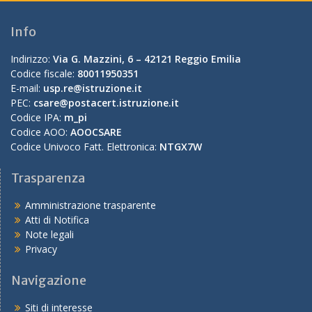
Info
Indirizzo:
Via G. Mazzini, 6 – 42121 Reggio Emilia
Codice fiscale:
80011950351
E-mail:
usp.re@istruzione.it
PEC:
csare@postacert.istruzione.it
Codice IPA:
m_pi
Codice AOO:
AOOCSARE
Codice Univoco Fatt. Elettronica:
NTGX7W
Trasparenza
Amministrazione trasparente
Atti di Notifica
Note legali
Privacy
Navigazione
Siti di interesse