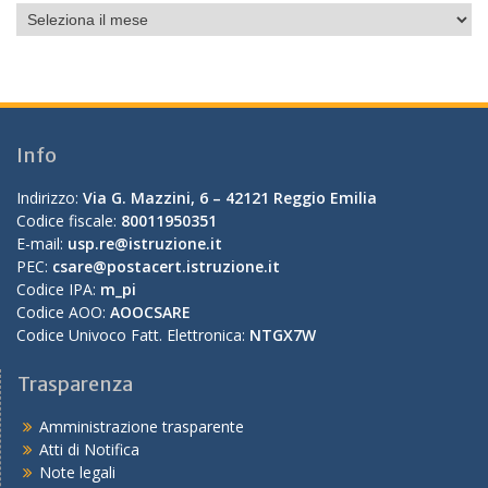
Archivio
mensile
Info
Indirizzo:
Via G. Mazzini, 6 – 42121 Reggio Emilia
Codice fiscale:
80011950351
E-mail:
usp.re@istruzione.it
PEC:
csare@postacert.istruzione.it
Codice IPA:
m_pi
Codice AOO:
AOOCSARE
Codice Univoco Fatt. Elettronica:
NTGX7W
Trasparenza
Amministrazione trasparente
Atti di Notifica
Note legali