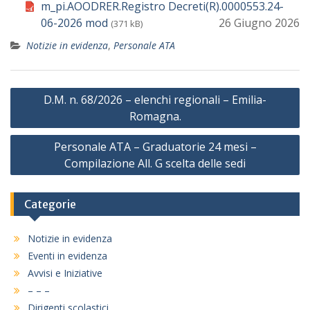
m_pi.AOODRER.Registro Decreti(R).0000553.24-
06-2026 mod
26 Giugno 2026
(371 kB)
Notizie in evidenza
,
Personale ATA
Navigazione
D.M. n. 68/2026 – elenchi regionali – Emilia-
articoli
Romagna.
Personale ATA – Graduatorie 24 mesi –
Compilazione All. G scelta delle sedi
Categorie
Notizie in evidenza
Eventi in evidenza
Avvisi e Iniziative
– – –
Dirigenti scolastici