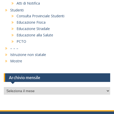
Atti di Notifica
Studenti
Consulta Provinciale Studenti
Educazione Fisica
Educazione Stradale
Educazione alla Salute
PCTO
– – –
Istruzione non statale
Mostre
Archivio mensile
Archivio
mensile