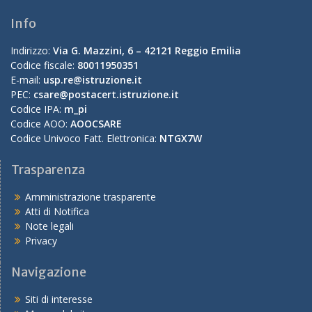
Info
Indirizzo:
Via G. Mazzini, 6 – 42121 Reggio Emilia
Codice fiscale:
80011950351
E-mail:
usp.re@istruzione.it
PEC:
csare@postacert.istruzione.it
Codice IPA:
m_pi
Codice AOO:
AOOCSARE
Codice Univoco Fatt. Elettronica:
NTGX7W
Trasparenza
Amministrazione trasparente
Atti di Notifica
Note legali
Privacy
Navigazione
Siti di interesse