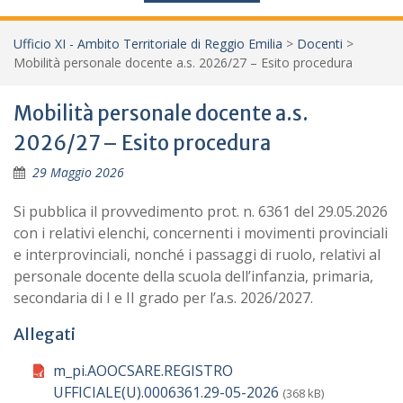
Ufficio XI - Ambito Territoriale di Reggio Emilia
>
Docenti
>
Mobilità personale docente a.s. 2026/27 – Esito procedura
Mobilità personale docente a.s.
2026/27 – Esito procedura
29 Maggio 2026
Si pubblica il provvedimento prot. n. 6361 del 29.05.2026
con i relativi elenchi, concernenti i movimenti provinciali
e interprovinciali, nonché i passaggi di ruolo, relativi al
personale docente della scuola dell’infanzia, primaria,
secondaria di I e II grado per l’a.s. 2026/2027.
Allegati
m_pi.AOOCSARE.REGISTRO
UFFICIALE(U).0006361.29-05-2026
(368 kB)