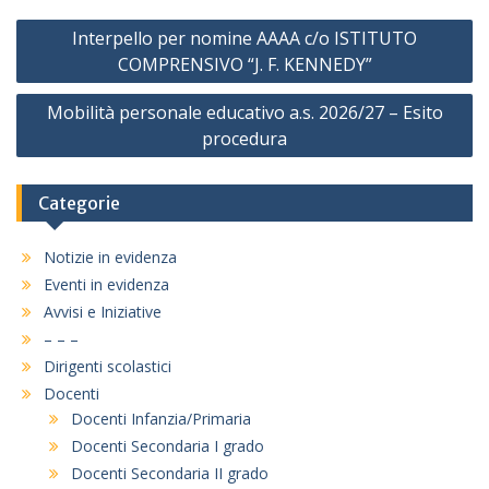
Navigazione
Interpello per nomine AAAA c/o ISTITUTO
articoli
COMPRENSIVO “J. F. KENNEDY”
Mobilità personale educativo a.s. 2026/27 – Esito
procedura
Categorie
Notizie in evidenza
Eventi in evidenza
Avvisi e Iniziative
– – –
Dirigenti scolastici
Docenti
Docenti Infanzia/Primaria
Docenti Secondaria I grado
Docenti Secondaria II grado